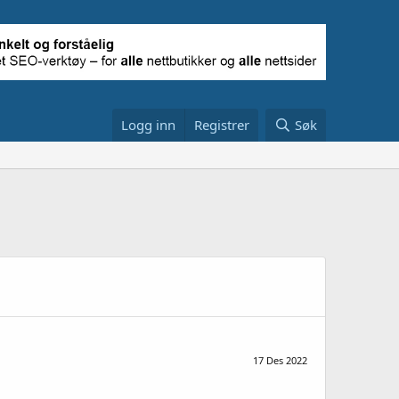
Logg inn
Registrer
Søk
17 Des 2022