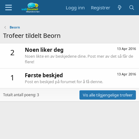
Logg inn
Registrer
Beorn
Trofeer tildelt Beorn
Noen liker deg
13 Apr 2016
2
Noen likte en av beskjedene dine. Post mer av det så får de
flere!
Første beskjed
13 Apr 2016
1
Post en beskjed på forumet for å få denne.
Totalt antall poeng: 3
Vis alle tilgjengelige trofeer