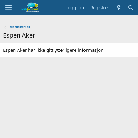
Logg inn
Registrer
Medlemmer
Espen Aker
Espen Aker har ikke gitt ytterligere informasjon.