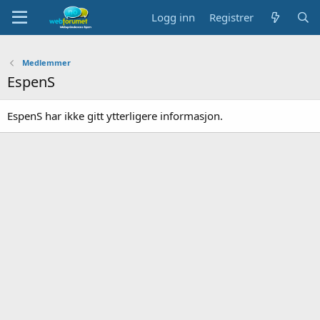
Logg inn
Registrer
Medlemmer
EspenS
EspenS har ikke gitt ytterligere informasjon.