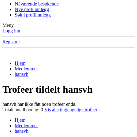
Nåværende besøkende
Nye profilinnlegg
Søk i profilinnlegg
Meny
Logg inn
Registrer
Hjem
Medlemmer
hansvh
Trofeer tildelt hansvh
hansvh har ikke fått noen trofeer enda.
Totalt antall poeng: 0
Vis alle tilgjengelige trofeer
Hjem
Medlemmer
hansvh