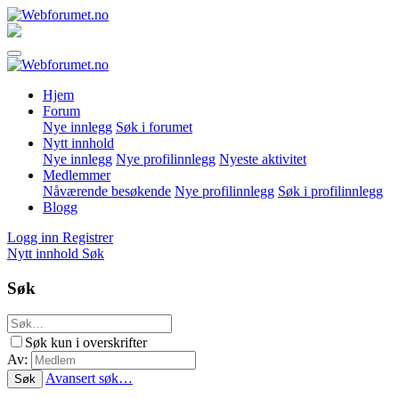
Hjem
Forum
Nye innlegg
Søk i forumet
Nytt innhold
Nye innlegg
Nye profilinnlegg
Nyeste aktivitet
Medlemmer
Nåværende besøkende
Nye profilinnlegg
Søk i profilinnlegg
Blogg
Logg inn
Registrer
Nytt innhold
Søk
Søk
Søk kun i overskrifter
Av:
Avansert søk…
Søk