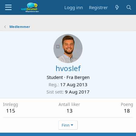
Logg inn
Registrer
Medlemmer
hvoslef
Student
·
Fra
Bergen
Reg.
17 Aug 2013
Sist sett
9 Aug 2017
Innlegg
Antall liker
Poeng
115
13
18
Finn