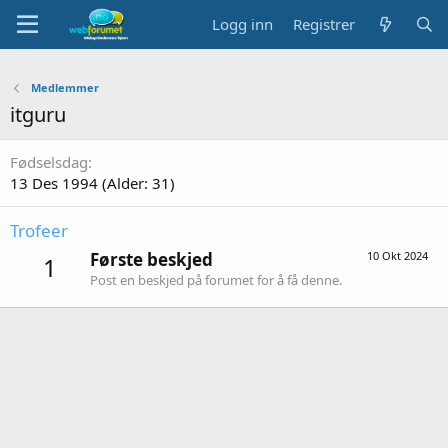
Logg inn
Registrer
Medlemmer
itguru
Fødselsdag
13 Des 1994 (Alder: 31)
Trofeer
Første beskjed
10 Okt 2024
1
Post en beskjed på forumet for å få denne.