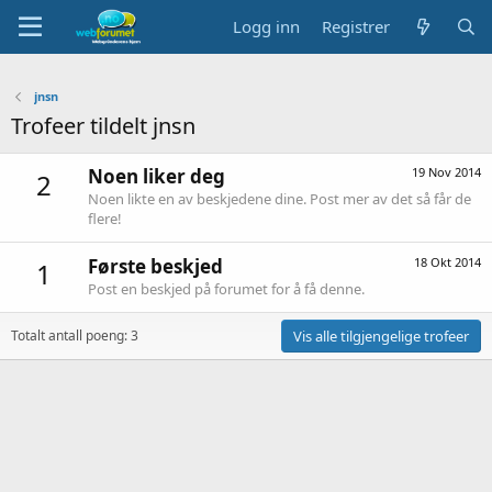
Logg inn
Registrer
jnsn
Trofeer tildelt jnsn
Noen liker deg
19 Nov 2014
2
Noen likte en av beskjedene dine. Post mer av det så får de
flere!
Første beskjed
18 Okt 2014
1
Post en beskjed på forumet for å få denne.
Totalt antall poeng: 3
Vis alle tilgjengelige trofeer