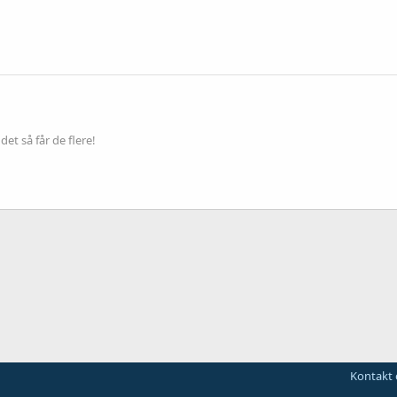
et så får de flere!
Kontakt 