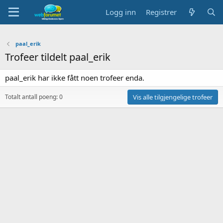
Logg inn
Registrer
paal_erik
Trofeer tildelt paal_erik
paal_erik har ikke fått noen trofeer enda.
Totalt antall poeng: 0
Vis alle tilgjengelige trofeer