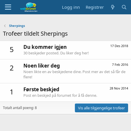
Logg inn
Registrer
Sherpings
Trofeer tildelt Sherpings
Du kommer igjen
17 Des 2018
5
30 beskjeder posted. Du liker deg her!
Noen liker deg
7 Feb 2016
2
Noen likte en av beskjedene dine. Post mer av det så får de
flere!
Første beskjed
28 Nov 2014
1
Post en beskjed på forumet for å få denne.
Totalt antall poeng: 8
Vis alle tilgjengelige trofeer