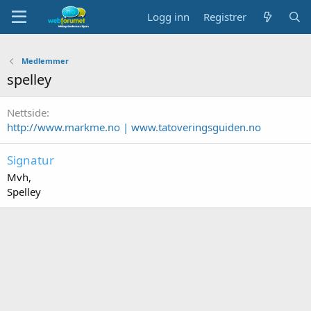
Logg inn
Registrer
Medlemmer
spelley
Nettside
http://www.markme.no | www.tatoveringsguiden.no
Signatur
Mvh,
Spelley