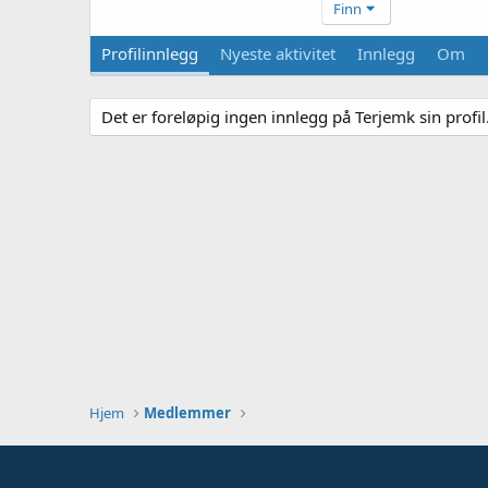
Finn
Profilinnlegg
Nyeste aktivitet
Innlegg
Om
Det er foreløpig ingen innlegg på Terjemk sin profil
Hjem
Medlemmer