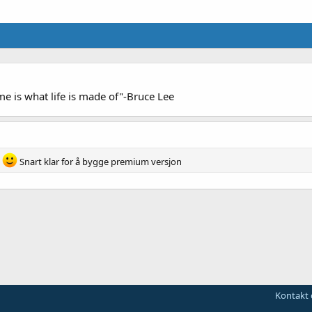
time is what life is made of"-Bruce Lee
t
Snart klar for å bygge premium versjon
Kontakt 