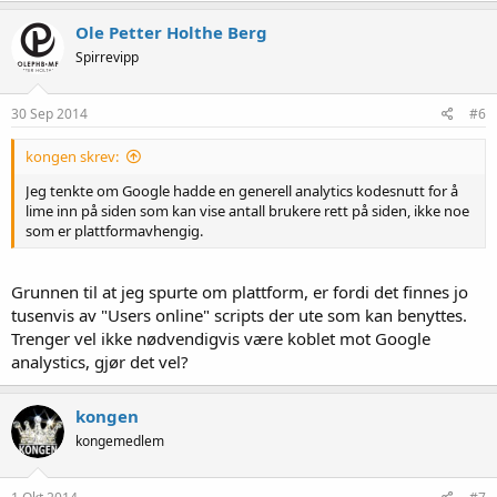
Ole Petter Holthe Berg
Spirrevipp
30 Sep 2014
#6
kongen skrev:
Jeg tenkte om Google hadde en generell analytics kodesnutt for å
lime inn på siden som kan vise antall brukere rett på siden, ikke noe
som er plattformavhengig.
Grunnen til at jeg spurte om plattform, er fordi det finnes jo
tusenvis av "Users online" scripts der ute som kan benyttes.
Trenger vel ikke nødvendigvis være koblet mot Google
analystics, gjør det vel?
kongen
kongemedlem