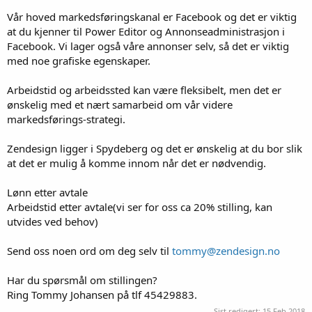
Vår hoved markedsføringskanal er Facebook og det er viktig
at du kjenner til Power Editor og Annonseadministrasjon i
Facebook. Vi lager også våre annonser selv, så det er viktig
med noe grafiske egenskaper.
Arbeidstid og arbeidssted kan være fleksibelt, men det er
ønskelig med et nært samarbeid om vår videre
markedsførings-strategi.
Zendesign ligger i Spydeberg og det er ønskelig at du bor slik
at det er mulig å komme innom når det er nødvendig.
Lønn etter avtale
Arbeidstid etter avtale(vi ser for oss ca 20% stilling, kan
utvides ved behov)
Send oss noen ord om deg selv til
tommy@zendesign.no
Har du spørsmål om stillingen?
Ring Tommy Johansen på tlf 45429883.
Sist redigert:
15 Feb 2018