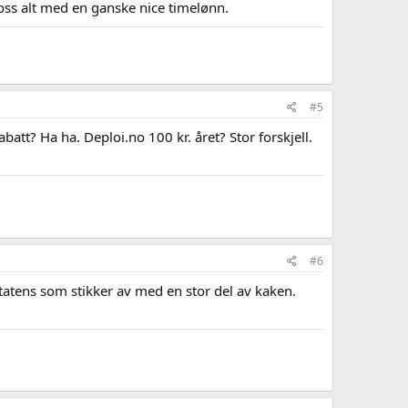
oss alt med en ganske nice timelønn.
#5
abatt? Ha ha. Deploi.no 100 kr. året? Stor forskjell.
#6
 statens som stikker av med en stor del av kaken.