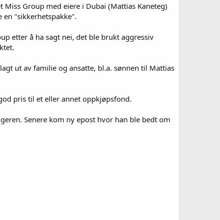
t Miss Group med eiere i Dubai (Mattias Kaneteg)
 en "sikkerhetspakke".
 etter å ha sagt nei, det ble brukt aggressiv
ktet.
t ut av familie og ansatte, bl.a. sønnen til Mattias
od pris til et eller annet oppkjøpsfond.
selgeren. Senere kom ny epost hvor han ble bedt om