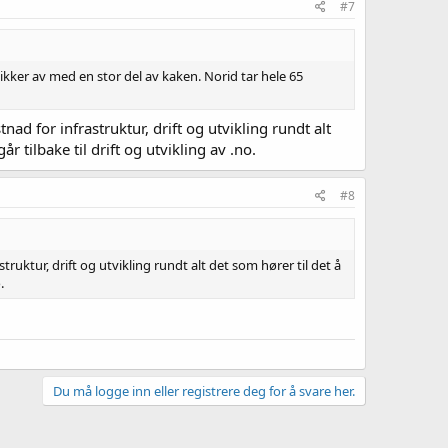
#7
tikker av med en stor del av kaken. Norid tar hele 65
d for infrastruktur, drift og utvikling rundt alt
år tilbake til drift og utvikling av .no.
#8
uktur, drift og utvikling rundt alt det som hører til det å
.
Du må logge inn eller registrere deg for å svare her.