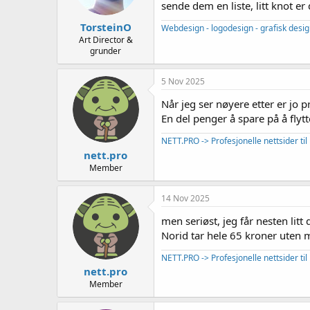
sende dem en liste, litt knot 
TorsteinO
Webdesign - logodesign - grafisk design
Art Director &
grunder
5 Nov 2025
Når jeg ser nøyere etter er jo p
En del penger å spare på å flytt
NETT.PRO -> Profesjonelle nettsider til 
nett.pro
Member
14 Nov 2025
men seriøst, jeg får nesten lit
Norid tar hele 65 kroner uten 
NETT.PRO -> Profesjonelle nettsider til 
nett.pro
Member