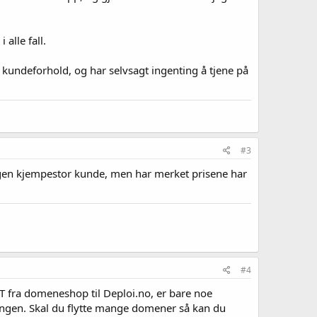
alle fall.
kundeforhold, og har selvsagt ingenting å tjene på
#3
gen kjempestor kunde, men har merket prisene har
#4
 ALT fra domeneshop til Deploi.no, er bare noe
yttingen. Skal du flytte mange domener så kan du