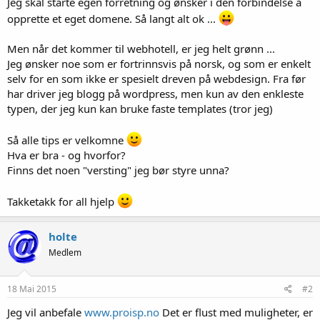
Jeg skal starte egen forretning og ønsker i den forbindelse å
opprette et eget domene. Så langt alt ok ...
Men når det kommer til webhotell, er jeg helt grønn ...
Jeg ønsker noe som er fortrinnsvis på norsk, og som er enkelt
selv for en som ikke er spesielt dreven på webdesign. Fra før
har driver jeg blogg på wordpress, men kun av den enkleste
typen, der jeg kun kan bruke faste templates (tror jeg)
Så alle tips er velkomne
Hva er bra - og hvorfor?
Finns det noen "versting" jeg bør styre unna?
Takketakk for all hjelp
holte
Medlem
18 Mai 2015
#2
Jeg vil anbefale
www.proisp.no
Det er flust med muligheter, er