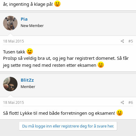
år, ingenting å klage på!
Pia
New Member
18 Mai 2015
#5
Tusen takk
ProIsp så veldig bra ut, og jeg har registrert domenet. Så får
jeg sette meg ned med resten etter eksamen
BlitZz
Member
18 Mai 2015
#6
Så flott! Lykke til med både forretningen og eksamen!
Du må logge inn eller registrere deg for å svare her.