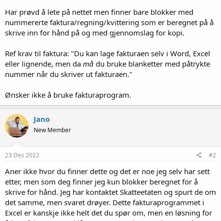
Har prøvd å lete på nettet men finner bare blokker med
nummererte faktura/regning/kvittering som er beregnet på å
skrive inn for hånd på og med gjennomslag for kopi.
Ref krav til faktura: "Du kan lage fakturaen selv i Word, Excel
eller lignende, men da
må
du bruke blanketter med påtrykte
nummer når du skriver ut fakturaen."
Ønsker ikke å bruke fakturaprogram.
Jano
New Member
23 Des 2022
#2
Aner ikke hvor du finner dette og det er noe jeg selv har sett
etter, men som deg finner jeg kun blokker beregnet for å
skrive for hånd. Jeg har kontaktet Skatteetaten og spurt de om
det samme, men svaret drøyer. Dette fakturaprogrammet i
Excel er kanskje ikke helt det du spør om, men en løsning for