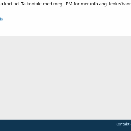
la kort tid. Ta kontakt med meg i PM for mer info ang. lenke/ban
lo
Kontakt 