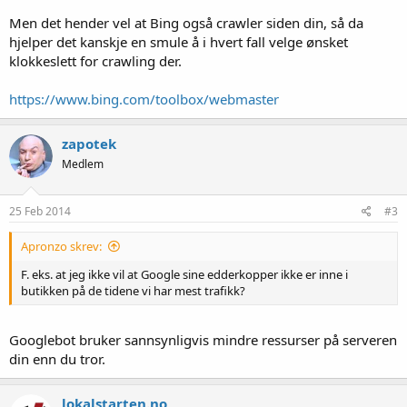
Men det hender vel at Bing også crawler siden din, så da
hjelper det kanskje en smule å i hvert fall velge ønsket
klokkeslett for crawling der.
https://www.bing.com/toolbox/webmaster
zapotek
Medlem
25 Feb 2014
#3
Apronzo skrev:
F. eks. at jeg ikke vil at Google sine edderkopper ikke er inne i
butikken på de tidene vi har mest trafikk?
Googlebot bruker sannsynligvis mindre ressurser på serveren
din enn du tror.
lokalstarten.no