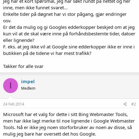
Jeg har et kort spørsmål, jeg har søkt rundt på nettet og her
inne, men ikke funnet svaret...
Enkelte tider på døgnet har vi stor pågang, gjør endringer
osv.
Er det da mulig og gi Googles edderkopper beskjed om at jeg
kun vil at de skal være inne på forhåndsbestemte tider, datoer
eller lignende?
F. eks. at jeg ikke vil at Google sine edderkopper ikke er inne i
butikken på de tidene vi har mest trafikk?
Takker for alle svar
impel
I
Medlem
24 Feb 2014
#2
Microsoft har et valg for dette i sitt Bing Webmaster Tools,
men har ikke lagt merke til noe lignende i Google Webmaster
Tools. Nå er ikke jeg noen storforbruker av noen av disse, så
mulig jeg bare har oversett det hos Google.