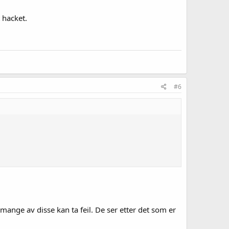
t hacket.
#6
ange av disse kan ta feil. De ser etter det som er