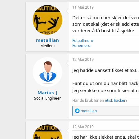
11 Mai 2019
Det er så men her skjer det ve
som det skal (det er skjedd ett
vurderer å få host til å sjekke
metallian
Fotballmoro
Feriemoro
Medlem
12 Mai 2019
Jeg hadde uansett fikset et SSL 
Fant du ut om du har blitt hack
Jeg ser ikke noe som tilsier at
Marius_J
Social Engineer
Har du bruk for en
etisk hacker
?
R
metallian
e
a
k
12 Mai 2019
s
j
Jeg har ikke sjekket enda, skal 