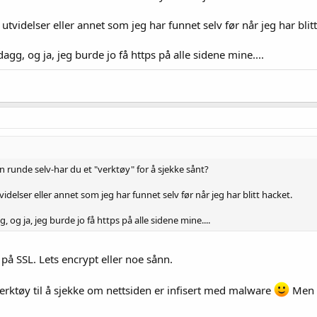
 utvidelser eller annet som jeg har funnet selv før når jeg har blit
dagg, og ja, jeg burde jo få https på alle sidene mine....
en runde selv-har du et "verktøy" for å sjekke sånt?
videlser eller annet som jeg har funnet selv før når jeg har blitt hacket.
g, og ja, jeg burde jo få https på alle sidene mine....
 på SSL. Lets encrypt eller noe sånn.
erktøy til å sjekke om nettsiden er infisert med malware
Men m