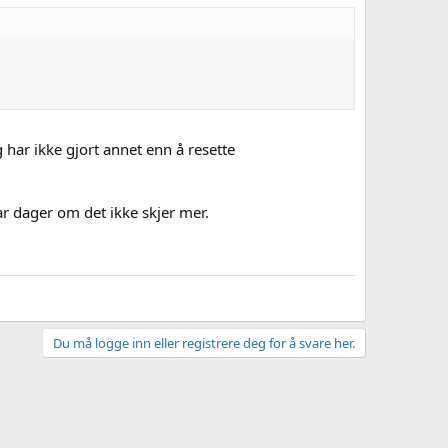
g har ikke gjort annet enn å resette
ar dager om det ikke skjer mer.
Du må logge inn eller registrere deg for å svare her.