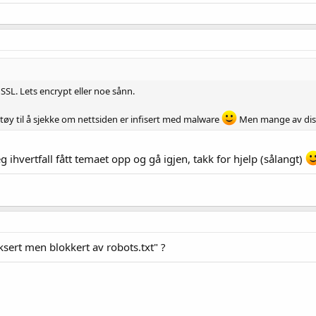
 SSL. Lets encrypt eller noe sånn.
tøy til å sjekke om nettsiden er infisert med malware
Men mange av disse
 ihvertfall fått temaet opp og gå igjen, takk for hjelp (sålangt)
ert men blokkert av robots.txt" ?