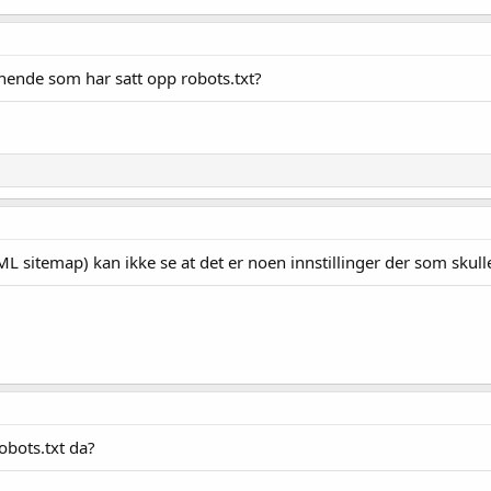
gnende som har satt opp robots.txt?
ML sitemap) kan ikke se at det er noen innstillinger der som skull
robots.txt da?