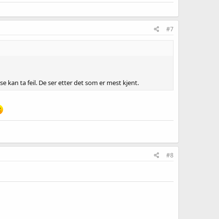
#7
 kan ta feil. De ser etter det som er mest kjent.
#8