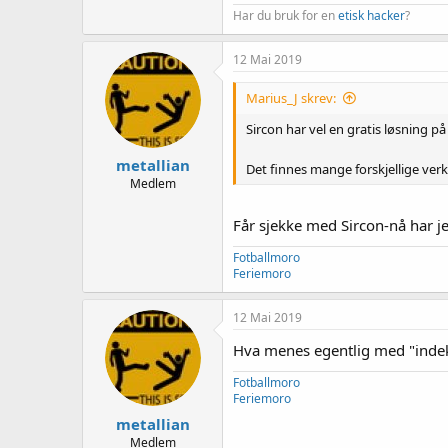
Har du bruk for en
etisk hacker
?
12 Mai 2019
Marius_J skrev:
Sircon har vel en gratis løsning på
metallian
Det finnes mange forskjellige verk
Medlem
Får sjekke med Sircon-nå har jeg
Fotballmoro
Feriemoro
12 Mai 2019
Hva menes egentlig med "indeks
Fotballmoro
Feriemoro
metallian
Medlem