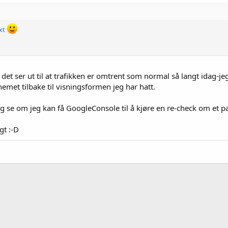
xt
det ser ut til at trafikken er omtrent som normal så langt idag-je
hemet tilbake til visningsformen jeg har hatt.
g se om jeg kan få GoogleConsole til å kjøre en re-check om et p
gt :-D