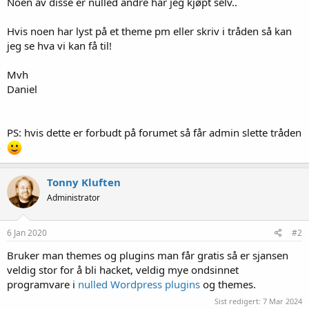
Noen av disse er nulled andre har jeg kjøpt selv..
Hvis noen har lyst på et theme pm eller skriv i tråden så kan
jeg se hva vi kan få til!
Mvh
Daniel
PS: hvis dette er forbudt på forumet så får admin slette tråden
Tonny Kluften
Administrator
6 Jan 2020
#2
Bruker man themes og plugins man får gratis så er sjansen
veldig stor for å bli hacket, veldig mye ondsinnet
programvare i
nulled Wordpress plugins
og themes.
Sist redigert:
7 Mar 2024