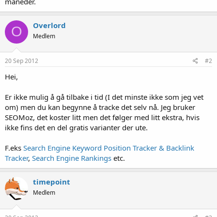
måneder.
Overlord
O
Medlem
20 Sep 2012
#2
Hei,
Er ikke mulig å gå tilbake i tid (I det minste ikke som jeg vet
om) men du kan begynne å tracke det selv nå. Jeg bruker
SEOMoz, det koster litt men det følger med litt ekstra, hvis
ikke fins det en del gratis varianter der ute.
F.eks
Search Engine Keyword Position Tracker & Backlink
Tracker
,
Search Engine Rankings
etc.
timepoint
Medlem