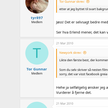
Tor Gunnar skrev:
etter at jeg byttet til svart bakg
tyr897
Jøss! Det er selvsagt bedre me
Medlem
Ser hva Erlend mener, det kan v
21 Mar 2010
T
Newyork skrev:
Likte den første best, der kommer
Tor Gunnar
Som du selv skriver så nesten fil
Medlem
sorry, det var visst facebook greia
Hehe ja selfølgelig ønsker jeg 
Vurderer å fjerne det.
21 Mar 2010