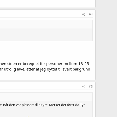
#4
men siden er beregnet for personer mellom 13-25
 utrolig lave, etter at jeg byttet til svart bakgrunn
#5
m når den var plassert til høyre. Merket det først da Tyr