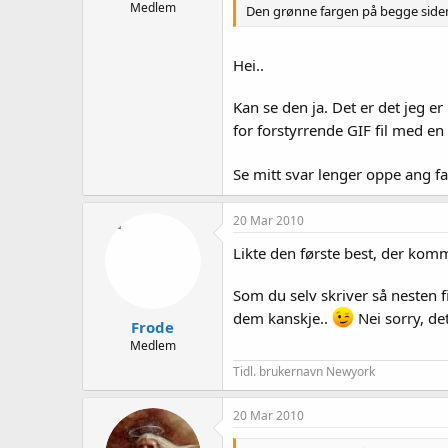
Medlem
Den grønne fargen på begge sidene
Hei..
Kan se den ja. Det er det jeg er
for forstyrrende GIF fil med en 
Se mitt svar lenger oppe ang 
20 Mar 2010
Likte den første best, der komm
Som du selv skriver så nesten f
dem kanskje..
Nei sorry, det
Frode
Medlem
Tidl. brukernavn Newyork
20 Mar 2010