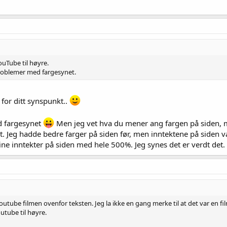
ouTube til høyre.
problemer med fargesynet.
k for ditt synspunkt..
d fargesynet
Men jeg vet hva du mener ang fargen på siden, 
t. Jeg hadde bedre farger på siden før, men inntektene på siden var
ne inntekter på siden med hele 500%. Jeg synes det er verdt det.
utube filmen ovenfor teksten. Jeg la ikke en gang merke til at det var en fil
utube til høyre.