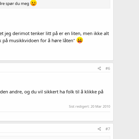
edre spør du meg
t jeg derimot tenker litt på er en liten, men ikke alt
ikk på musikkvidoen for å høre låten"
#6
 andre, og du vil sikkert ha folk til å klikke på
Sist redigert:
20 Mar 2010
#7