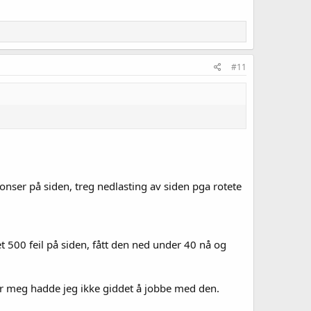
#11
nser på siden, treg nedlasting av siden pga rotete
t 500 feil på siden, fått den ned under 40 nå og
 for meg hadde jeg ikke giddet å jobbe med den.