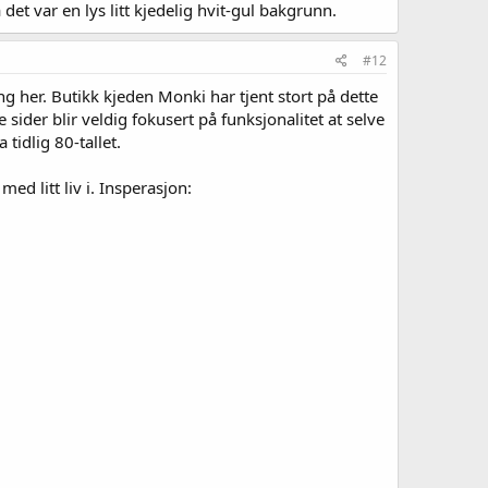
det var en lys litt kjedelig hvit-gul bakgrunn.
#12
ng her. Butikk kjeden Monki har tjent stort på dette
sider blir veldig fokusert på funksjonalitet at selve
tidlig 80-tallet.
ed litt liv i. Insperasjon: