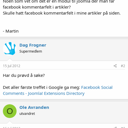
Noen som vet om det er en modul til joomla der man får
facebook kommentarfelt i artikler?
Skulle hatt facebook kommentarfelt i mine artikler på siden.
- Martin
Dag Frogner
Supermedlem
15 Jul 2012
#2
Har du prøvd å søke?
Det aller første treffet i Google ga meg:
Facebook Social
Comments - Joomla! Extensions Directory
Ole Avranden
O
utvandret