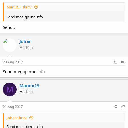
Marius_J skrev:
Send meg gjerne info
Sendt.
Johan
Medlem
20 Aug 2017
#6
Send meg gjerne info
Mando23
M
Medlem
21 Aug 2017
#7
Johan skrev:
Send meg gjerne info