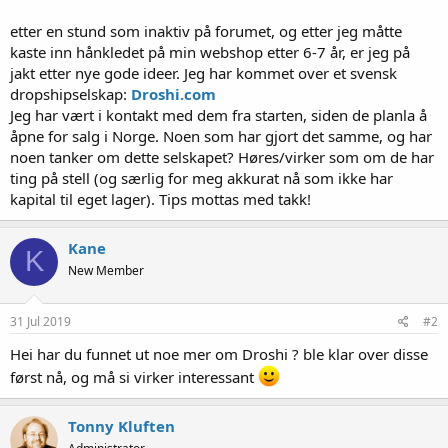
etter en stund som inaktiv på forumet, og etter jeg måtte
kaste inn hånkledet på min webshop etter 6-7 år, er jeg på
jakt etter nye gode ideer. Jeg har kommet over et svensk
dropshipselskap:
Droshi.com
Jeg har vært i kontakt med dem fra starten, siden de planla å
åpne for salg i Norge. Noen som har gjort det samme, og har
noen tanker om dette selskapet? Høres/virker som om de har
ting på stell (og særlig for meg akkurat nå som ikke har
kapital til eget lager). Tips mottas med takk!
Kane
K
New Member
31 Jul 2019
#2
Hei har du funnet ut noe mer om Droshi ? ble klar over disse
først nå, og må si virker interessant
Tonny Kluften