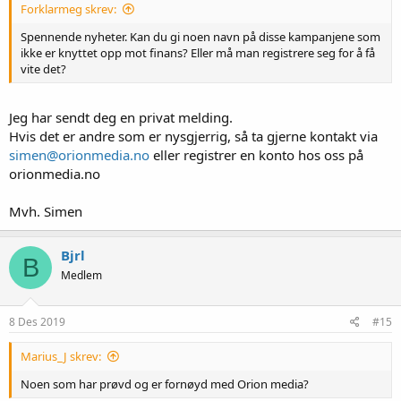
Forklarmeg skrev:
Spennende nyheter. Kan du gi noen navn på disse kampanjene som
ikke er knyttet opp mot finans? Eller må man registrere seg for å få
vite det?
Jeg har sendt deg en privat melding.
Hvis det er andre som er nysgjerrig, så ta gjerne kontakt via
simen@orionmedia.no
eller registrer en konto hos oss på
orionmedia.no
Mvh. Simen
Bjrl
B
Medlem
8 Des 2019
#15
Marius_J skrev:
Noen som har prøvd og er fornøyd med Orion media?