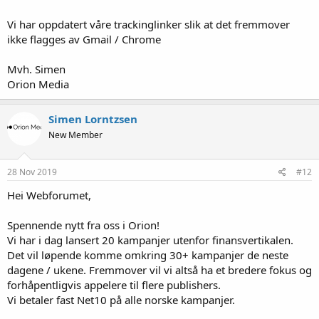
Vi har oppdatert våre trackinglinker slik at det fremmover
ikke flagges av Gmail / Chrome
Mvh. Simen
Orion Media
Simen Lorntzsen
New Member
28 Nov 2019
#12
Hei Webforumet,
Spennende nytt fra oss i Orion!
Vi har i dag lansert 20 kampanjer utenfor finansvertikalen.
Det vil løpende komme omkring 30+ kampanjer de neste
dagene / ukene. Fremmover vil vi altså ha et bredere fokus og
forhåpentligvis appelere til flere publishers.
Vi betaler fast Net10 på alle norske kampanjer.