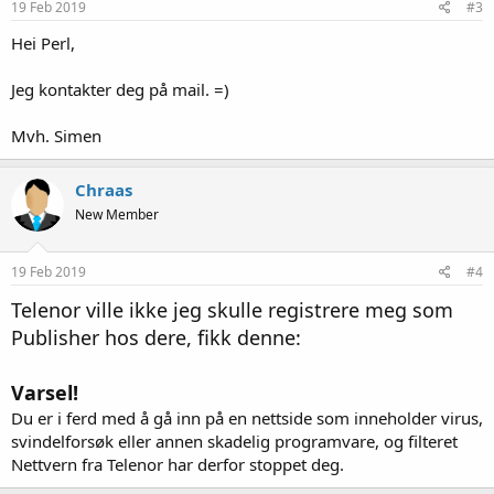
19 Feb 2019
#3
Hei Perl,
Jeg kontakter deg på mail. =)
Mvh. Simen
Chraas
New Member
19 Feb 2019
#4
Telenor ville ikke jeg skulle registrere meg som
Publisher hos dere, fikk denne:
Varsel!
Du er i ferd med å gå inn på en nettside som inneholder virus,
svindelforsøk eller annen skadelig programvare, og filteret
Nettvern fra Telenor har derfor stoppet deg.