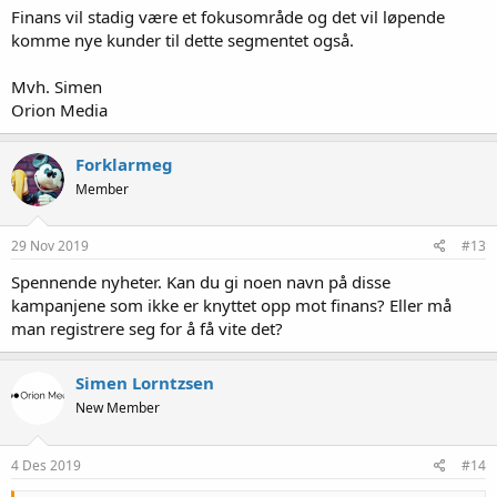
Finans vil stadig være et fokusområde og det vil løpende
komme nye kunder til dette segmentet også.
Mvh. Simen
Orion Media
Forklarmeg
Member
29 Nov 2019
#13
Spennende nyheter. Kan du gi noen navn på disse
kampanjene som ikke er knyttet opp mot finans? Eller må
man registrere seg for å få vite det?
Simen Lorntzsen
New Member
4 Des 2019
#14