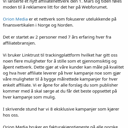
Vi lanserte et nytt affiliatenettverk den 1. Mars og tiden føles
moden til å reklamere litt for det her på Webforumet.
Orion Media
er et nettverk som fokuserer utelukkende på
finansvertikalen i Norge og Norden.
Det er startet av 2 personer med 7 års erfaring hver fra
affiliatebransjen.
Vi bruker Linktrust til trackingplattform hvilket har gitt oss
noen flere muligheter for å stille som et gjennomsiktig og
åpent nettverk. Dette gjør at våre kunder kan måle på kvalitet
og hva hver affiliate leverer på hver kampanje noe som gjør
våre muligheter til å bygge målrettede kampanjer for hver
enkelt affiliate. Vi er åpne for alle forslag du som publisher
kommer med å skal sørge at du får det beste oppsettet på
hver kampanje som mulig.
I skrivende stund har vi 8 eksklusive kampanjer som kjører
hos oss.
Orion Media bruker en fakturakjøpstjeneste på alle norske