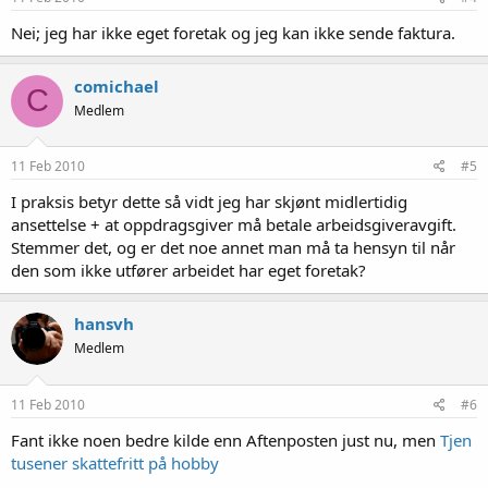
Nei; jeg har ikke eget foretak og jeg kan ikke sende faktura.
comichael
C
Medlem
11 Feb 2010
#5
I praksis betyr dette så vidt jeg har skjønt midlertidig
ansettelse + at oppdragsgiver må betale arbeidsgiveravgift.
Stemmer det, og er det noe annet man må ta hensyn til når
den som ikke utfører arbeidet har eget foretak?
hansvh
Medlem
11 Feb 2010
#6
Fant ikke noen bedre kilde enn Aftenposten just nu, men
Tjen
tusener skattefritt på hobby