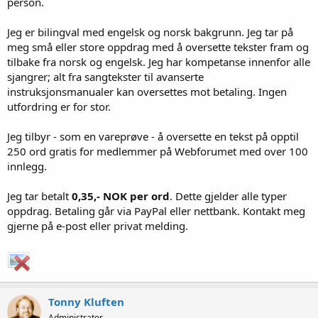
person.
Jeg er bilingval med engelsk og norsk bakgrunn. Jeg tar på
meg små eller store oppdrag med å oversette tekster fram og
tilbake fra norsk og engelsk. Jeg har kompetanse innenfor alle
sjangrer; alt fra sangtekster til avanserte
instruksjonsmanualer kan oversettes mot betaling. Ingen
utfordring er for stor.
Jeg tilbyr - som en vareprøve - å oversette en tekst på opptil
250 ord gratis for medlemmer på Webforumet med over 100
innlegg.
Jeg tar betalt
0,35,- NOK per ord
. Dette gjelder alle typer
oppdrag. Betaling går via PayPal eller nettbank. Kontakt meg
gjerne på e-post eller privat melding.
Tonny Kluften
Administrator