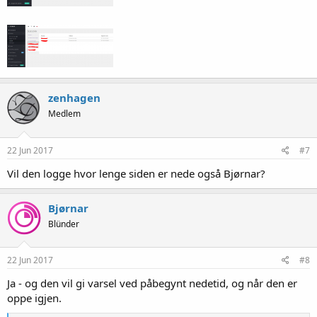
zenhagen
Medlem
22 Jun 2017
#7
Vil den logge hvor lenge siden er nede også Bjørnar?
Bjørnar
Blünder
22 Jun 2017
#8
Ja - og den vil gi varsel ved påbegynt nedetid, og når den er
oppe igjen.