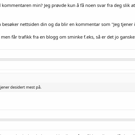
d kommentaren min? Jeg prøvde kun å få noen svar fra deg slik at 
 besøker nettsiden din og da blir en kommentar som "Jeg tjener i
en får trafikk fra en blogg om sminke f.eks, så er det jo ganske l
tjener desidert mest på.