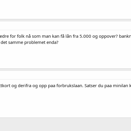
dre for folk nå som man kan få lån fra 5.000 og oppover? bank
et det samme problemet enda?
ittkort og derifra og opp paa forbrukslaan. Satser du paa minilan