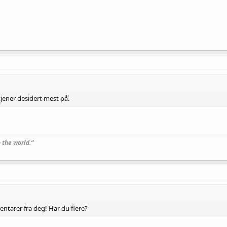
tjener desidert mest på.
 the world.”
ntarer fra deg! Har du flere?