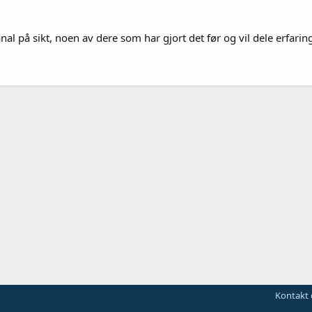
al på sikt, noen av dere som har gjort det før og vil dele erfarin
Kontakt 