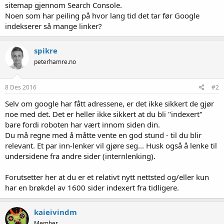
sitemap gjennom Search Console.
Noen som har peiling på hvor lang tid det tar før Google
indekserer så mange linker?
spikre
peterhamre.no
8 Des 2016
#2
Selv om google har fått adressene, er det ikke sikkert de gjør
noe med det. Det er heller ikke sikkert at du bli "indexert"
bare fordi roboten har vært innom siden din.
Du må regne med å måtte vente en god stund - til du blir
relevant. Et par inn-lenker vil gjøre seg... Husk også å lenke til
undersidene fra andre sider (internlenking).
Forutsetter her at du er et relativt nytt nettsted og/eller kun
har en brøkdel av 1600 sider indexert fra tidligere.
kaieivindm
Member