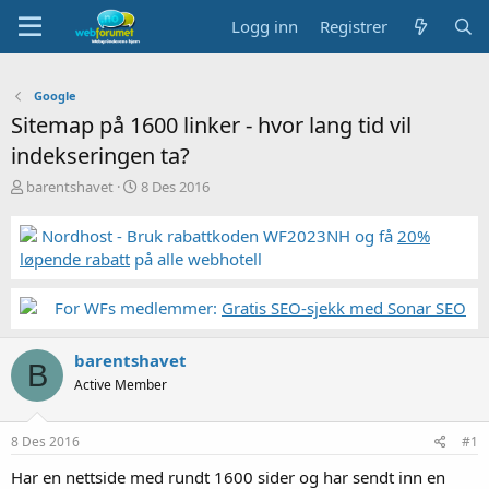
Logg inn
Registrer
Google
Sitemap på 1600 linker - hvor lang tid vil
indekseringen ta?
T
S
barentshavet
8 Des 2016
r
t
å
a
Nordhost - Bruk rabattkoden WF2023NH og få
20%
d
r
løpende rabatt
på alle webhotell
s
t
t
d
a
a
For WFs medlemmer:
Gratis SEO-sjekk med Sonar SEO
r
t
t
o
barentshavet
e
B
r
Active Member
8 Des 2016
#1
Har en nettside med rundt 1600 sider og har sendt inn en