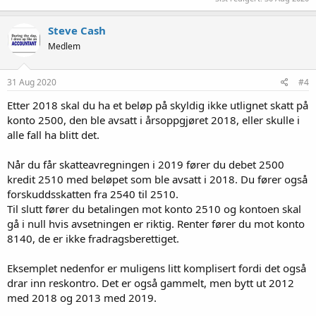
Steve Cash
Medlem
31 Aug 2020
#4
Etter 2018 skal du ha et beløp på skyldig ikke utlignet skatt på
konto 2500, den ble avsatt i årsoppgjøret 2018, eller skulle i
alle fall ha blitt det.
Når du får skatteavregningen i 2019 fører du debet 2500
kredit 2510 med beløpet som ble avsatt i 2018. Du fører også
forskuddsskatten fra 2540 til 2510.
Til slutt fører du betalingen mot konto 2510 og kontoen skal
gå i null hvis avsetningen er riktig. Renter fører du mot konto
8140, de er ikke fradragsberettiget.
Eksemplet nedenfor er muligens litt komplisert fordi det også
drar inn reskontro. Det er også gammelt, men bytt ut 2012
med 2018 og 2013 med 2019.