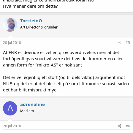
HVa mener dere om dette?
TorsteinO
Art Director & grunder
20 Jul 2010
#5
At ENK er døende er vel en grov overdrivelse, men at det
forhåpentligvis snart vil være det hvis det kommer en eller
annen form for "mikro-AS" er nok sant
Det er vel egentlig ett stort (og til dels viktig) argument mot
NUF, og det er at det blir sett på som litt mindre seriøst, siden
det har blitt misbrukt mye
adrenaline
A
Medlem
20 Jul 2010
#6