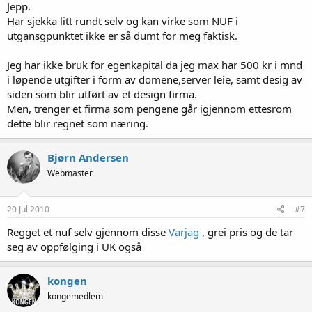
Jepp.
Har sjekka litt rundt selv og kan virke som NUF i
utgansgpunktet ikke er så dumt for meg faktisk.
Jeg har ikke bruk for egenkapital da jeg max har 500 kr i mnd
i løpende utgifter i form av domene,server leie, samt desig av
siden som blir utført av et design firma.
Men, trenger et firma som pengene går igjennom ettesrom
dette blir regnet som næring.
Bjørn Andersen
Webmaster
20 Jul 2010
#7
Regget et nuf selv gjennom disse
Varjag
, grei pris og de tar
seg av oppfølging i UK også
kongen
kongemedlem