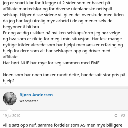
Jeg er snart klar for å legge ut 2 sider som er basert på
affiliate markedsføring for diverse utenlandske nettspill
selskap. Håper disse sidene vil gi en del overskudd med tiden
da jeg har lagt utrolig mye arbeid i de og mener selv de
begynner å bli bra.
Er dog veldig usikker på hvilken selskapsform jeg bør velge
og hva som er riktig for meg i min situasjon. Har lest mange
nyttige tråder alerede som har hjelpt men ønsker erfaring og
hjelp fra dere som alt har selskaper opp og driver med
affiliate.
Har hørt NUF har mye for seg sammen med EMF.
Noen som har noen tanker rundt dette, hadde satt stor pris på
hjelp?
Bjørn Andersen
Webmaster
19 Jul 2010
#2
ville satt opp nuf, samme fordeler som AS men mye billigere