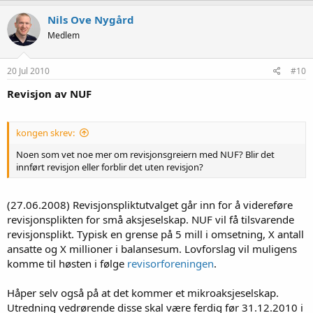
Nils Ove Nygård
Medlem
20 Jul 2010
#10
Revisjon av NUF
kongen skrev:
Noen som vet noe mer om revisjonsgreiern med NUF? Blir det
innført revisjon eller forblir det uten revisjon?
(27.06.2008) Revisjonspliktutvalget går inn for å videreføre
revisjonsplikten for små aksjeselskap. NUF vil få tilsvarende
revisjonsplikt. Typisk en grense på 5 mill i omsetning, X antall
ansatte og X millioner i balansesum. Lovforslag vil muligens
komme til høsten i følge
revisorforeningen
.
Håper selv også på at det kommer et mikroaksjeselskap.
Utredning vedrørende disse skal være ferdig før 31.12.2010 i