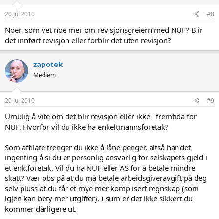
20 Jul 2010
#8
Noen som vet noe mer om revisjonsgreiern med NUF? Blir
det innført revisjon eller forblir det uten revisjon?
zapotek
Medlem
20 Jul 2010
#9
Umulig å vite om det blir revisjon eller ikke i fremtida for
NUF. Hvorfor vil du ikke ha enkeltmannsforetak?
Som affilate trenger du ikke å låne penger, altså har det
ingenting å si du er personlig ansvarlig for selskapets gjeld i
et enk.foretak. Vil du ha NUF eller AS for å betale mindre
skatt? Vær obs på at du må betale arbeidsgiveravgift på deg
selv pluss at du får et mye mer komplisert regnskap (som
igjen kan bety mer utgifter). I sum er det ikke sikkert du
kommer dårligere ut.