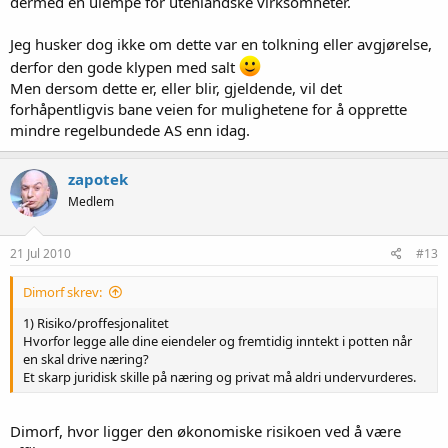
dermed en ulempe for utenlandske virksomheter.
Jeg husker dog ikke om dette var en tolkning eller avgjørelse,
derfor den gode klypen med salt
Men dersom dette er, eller blir, gjeldende, vil det
forhåpentligvis bane veien for mulighetene for å opprette
mindre regelbundede AS enn idag.
zapotek
Medlem
21 Jul 2010
#13
Dimorf skrev:
1) Risiko/proffesjonalitet
Hvorfor legge alle dine eiendeler og fremtidig inntekt i potten når
en skal drive næring?
Et skarp juridisk skille på næring og privat må aldri undervurderes.
Dimorf, hvor ligger den økonomiske risikoen ved å være