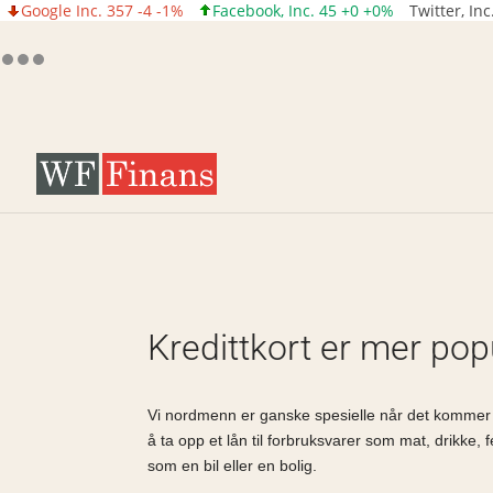
Google Inc. 357 -4 -1%
Facebook, Inc. 45 +0 +0%
Twitter, In
Kredittkort er mer po
Vi nordmenn er ganske spesielle når det kommer til
å ta opp et lån til forbruksvarer som mat, drikke, f
som en bil eller en bolig.