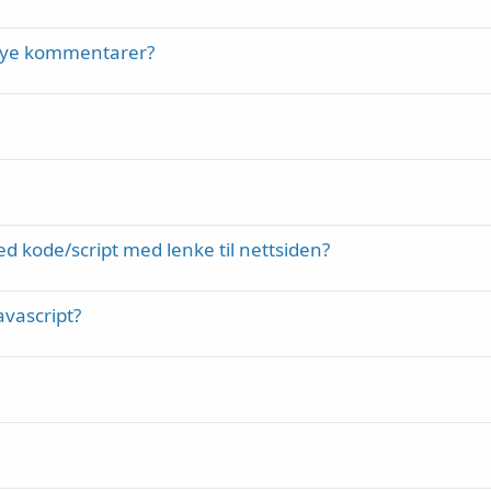
nye kommentarer?
 kode/script med lenke til nettsiden?
avascript?