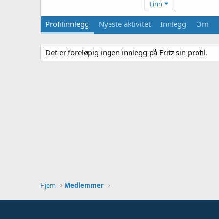
Finn
Profilinnlegg
Nyeste aktivitet
Innlegg
Om
Det er foreløpig ingen innlegg på Fritz sin profil.
Hjem
Medlemmer