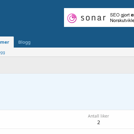
mer
Blogg
egg
Antall liker
2