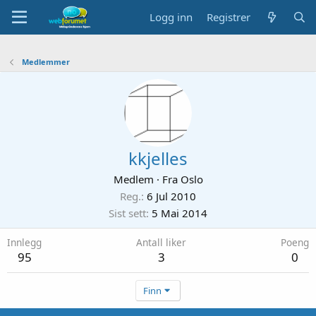
Logg inn
Registrer
Medlemmer
kkjelles
Medlem
·
Fra
Oslo
Reg.
6 Jul 2010
Sist sett
5 Mai 2014
Innlegg
Antall liker
Poeng
95
3
0
Finn