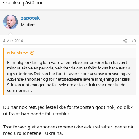
skal ikke påstå noe.
zapotek
Medlem
4 Mar 2014
#9
NilsF skrev:
En mulig forklaring kan være at en rekke annonsører kan ha vært
mindre aktive en periode, vel vitende om at folks fokus har vært OL
og vinterferie. Det kan har ført til lavere konkurranse om visning av
AdSense-annonser, og for nettstedseiere lavere inntjening per klikk.
Slik kan inntjeningen ha falt selv om antallet klikk var noenlunde
som normalt.
Du har nok rett. Jeg leste ikke førsteposten godt nok, og gikk
utifra at han hadde fall i trafikk.
Tror forøvrig at annonsekronene ikke akkurat sitter løsere nå
med urolighetene i Ukraina.