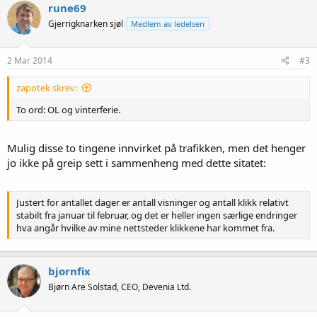
rune69
Gjerrigknarken sjøl
Medlem av ledelsen
2 Mar 2014
#3
zapotek skrev:
To ord: OL og vinterferie.
Mulig disse to tingene innvirket på trafikken, men det henger
jo ikke på greip sett i sammenheng med dette sitatet:
Justert for antallet dager er antall visninger og antall klikk relativt
stabilt fra januar til februar, og det er heller ingen særlige endringer
hva angår hvilke av mine nettsteder klikkene har kommet fra.
bjornfix
Bjørn Are Solstad, CEO, Devenia Ltd.