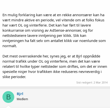
En mulig forklaring kan være at en rekke annonsører kan ha
vært mindre aktive en periode, vel vitende om at folks fokus
har vært OL og vinterferie. Det kan har ført til lavere
konkurranse om visning av AdSense-annonser, og for
nettstedseiere lavere inntjening per klikk. Slik kan
inntjeningen ha falt selv om antallet klikk var noenlunde som
normalt.
Det mest overraskende her, synes jeg, er at Bjrl oppnådde
normal trafikk under OL og vinterferie, men det kan være
relatert til hvilke typer nettsteder som driftes, om det er innen
spesielle nisjer hvor trafikken ikke reduseres nevneverdig i
slike perioder.
Sist redigert:
2 Mar 2014
Bjrl
B
Medlem