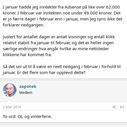
I januar hadde jeg inntekter fra Adsense på like over 62.000
kroner. I februar var inntekten noe under 49.000 kroner. Det
er jo færre dager i februar enn i januar, men jeg syns ikke det
forklarer nedgangen.
Justert for antallet dager er antall visninger og antall klikk
relativt stabilt fra januar til februar, og det er heller ingen
særlige endringer hva angår hvilke av mine nettsteder
klikkene har kommet fra.
Så det ser ut til å være en reell nedgang i februar i forhold til
januar. Er det flere som har opplevd dette?
zapotek
Medlem
2 Mar 2014
#2
To ord: OL og vinterferie.