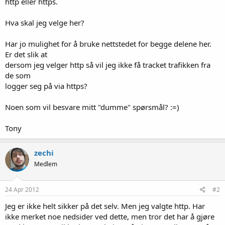
http eller https.
Hva skal jeg velge her?
Har jo mulighet for å bruke nettstedet for begge delene her.
Er det slik at
dersom jeg velger http så vil jeg ikke få tracket trafikken fra
de som
logger seg på via https?
Noen som vil besvare mitt "dumme" spørsmål? :=)
Tony
zechi
Medlem
24 Apr 2012
#2
Jeg er ikke helt sikker på det selv. Men jeg valgte http. Har
ikke merket noe nedsider ved dette, men tror det har å gjøre