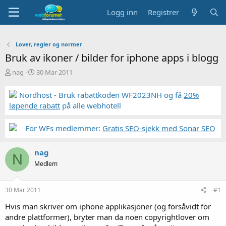
Logg inn
Registrer
Lover, regler og normer
Bruk av ikoner / bilder for iphone apps i blogg
T
S
nag
30 Mar 2011
r
t
å
a
Nordhost - Bruk rabattkoden WF2023NH og få
20%
d
r
løpende rabatt
på alle webhotell
s
t
t
d
a
a
For WFs medlemmer:
Gratis SEO-sjekk med Sonar SEO
r
t
t
o
nag
e
N
r
Medlem
30 Mar 2011
#1
Hvis man skriver om iphone applikasjoner (og forsåvidt for
andre plattformer), bryter man da noen copyrightlover om