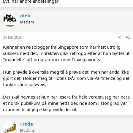
Evt. har andre anbefalinger
pleb
Medlem
24 Jun 2026
#2
Kjenner en reisblogger fra Singapore som har hatt utrolig
suksess med det. Inntekten gikk rett opp etter at hun byttet ut
"manuelle" aff-programmer med Travelpayouts.
Hun prøvde å overtale meg til å prøve det, men har enda ikke
gjort det. Holder meg til Hotels DÅT com via Partnerize og det
funker sånn halvveis.
Det skal nevnes at hun har lesere fra hele verden. Jeg har bare
et norsk publikum på mine nettsider, noe som i stor grad var
grunnen til at jeg ikke prøvde det ut.
Frode
Medlem