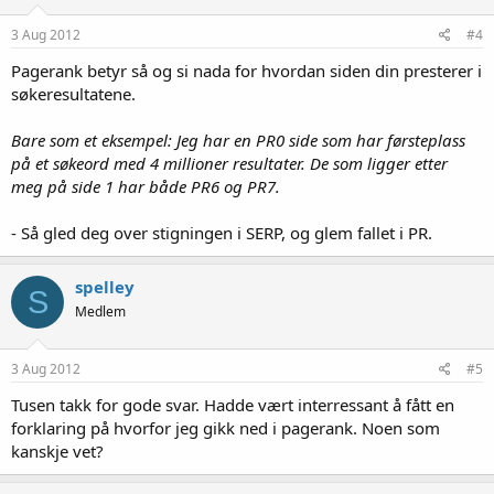
3 Aug 2012
#4
Pagerank betyr så og si nada for hvordan siden din presterer i
søkeresultatene.
Bare som et eksempel: Jeg har en PR0 side som har førsteplass
på et søkeord med 4 millioner resultater. De som ligger etter
meg på side 1 har både PR6 og PR7.
- Så gled deg over stigningen i SERP, og glem fallet i PR.
spelley
S
Medlem
3 Aug 2012
#5
Tusen takk for gode svar. Hadde vært interressant å fått en
forklaring på hvorfor jeg gikk ned i pagerank. Noen som
kanskje vet?