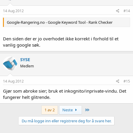
14 Aug 2012
#14
Google-Rangering.no - Google Keyword Tool - Rank Checker
Den siden der er jo overhodet ikke korrekt i forhold til et
vanlig google søk.
SYSE
Medlem
14 Aug 2012
#15
Gjør som abroke sier; bruk et inkognito/inprivate-vindu. Det
fungerer helt glitrende.
Siste
1 av 2
Neste
Du må logge inn eller registrere deg for å svare her.