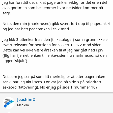
Jeg har forstått det slik at pagerank er viktig for det er en del
av algoritmen som bestemmer hvor nettsider kommer på
serp.
Nettsiden min (markme.no) gikk svært fort opp til pagerank 4
og jeg har hatt pageranken i ca 2 mnd.
Jeg fikk 3 utlenker fra siden (til kataloger) som i grunn ikke er
svært relevant for nettsiden for sikkert 1 - 1/2 mnd siden.
Dette kan vel ikke være årsaken til at jeg har gått ned i pr?
(JEg har fjernet lenken til lenke-siden fra markme.no, så den
ligger "skjult")
Det som jeg ser på som litt merkelig er at etter pageranken
sank, har jeg økt i serp. Før var jeg på side 9 på prioritert
søkeord (tatovering). No er jeg på side 1 (nummer 10)
JoachimO
Medlem