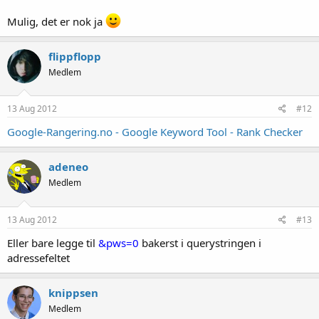
Mulig, det er nok ja
flippflopp
Medlem
13 Aug 2012
#12
Google-Rangering.no - Google Keyword Tool - Rank Checker
adeneo
Medlem
13 Aug 2012
#13
Eller bare legge til
&pws=0
bakerst i querystringen i
adressefeltet
knippsen
Medlem