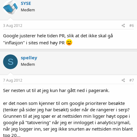
SYSE
Medlem
3 Aug 2012
#6
Google justerer hele tiden PR, slik at det ikke skal gå
"inflasjon" i sites med høy PR
spelley
S
Medlem
7 Aug 2012
#7
Ser nesten ut til at jeg kun har gått ned i pagerank.
er det noen som kjenner til om google prioriterer besøkte
(tenker på sider jeg har besøkt) sider når de rangerer i serp?
Grunnen til at jeg spør er at nettsiden min ligger høyt oppe i
google på "tatovering" når jeg er innlogget i analytics/gmail,
når jeg logger inn, ser jeg ikke snurten av nettsiden min blant
top 20...