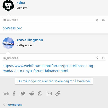
xdex
Medlem
18 Jun 2013
#2
bbPress.org
Travellingman
Nettgrunder
18 Jun 2013
#3
https://www.webforumet.no/forum/generell-snakk-og-
svada/21184-nytt-forum-faktanett.html
Du må logge inn eller registrere deg for å svare her.
Facebook
Twitter
Reddit
WhatsApp
E-post
Link
Del:
Wordpress