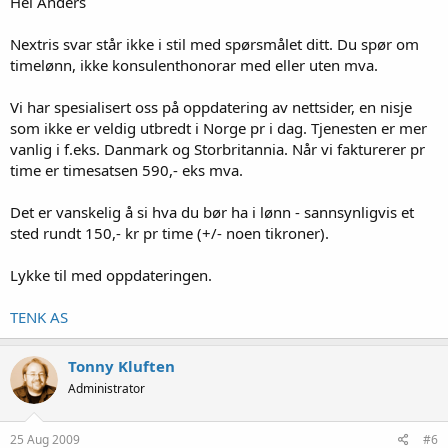
Hei Anders
Nextris svar står ikke i stil med spørsmålet ditt. Du spør om
timelønn, ikke konsulenthonorar med eller uten mva.
Vi har spesialisert oss på oppdatering av nettsider, en nisje
som ikke er veldig utbredt i Norge pr i dag. Tjenesten er mer
vanlig i f.eks. Danmark og Storbritannia. Når vi fakturerer pr
time er timesatsen 590,- eks mva.
Det er vanskelig å si hva du bør ha i lønn - sannsynligvis et
sted rundt 150,- kr pr time (+/- noen tikroner).
Lykke til med oppdateringen.
TENK AS
Tonny Kluften
Administrator
25 Aug 2009
#6