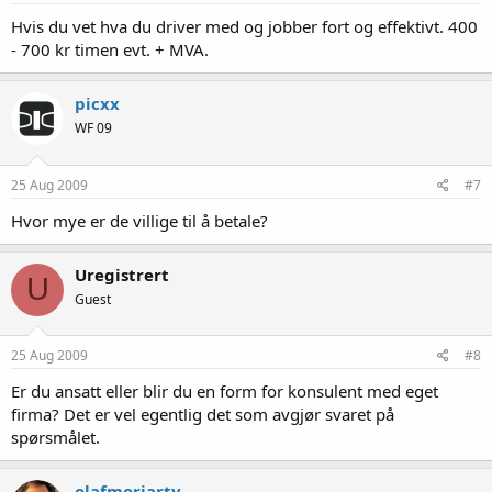
Hvis du vet hva du driver med og jobber fort og effektivt. 400
- 700 kr timen evt. + MVA.
picxx
WF 09
25 Aug 2009
#7
Hvor mye er de villige til å betale?
Uregistrert
U
Guest
25 Aug 2009
#8
Er du ansatt eller blir du en form for konsulent med eget
firma? Det er vel egentlig det som avgjør svaret på
spørsmålet.
olafmoriarty