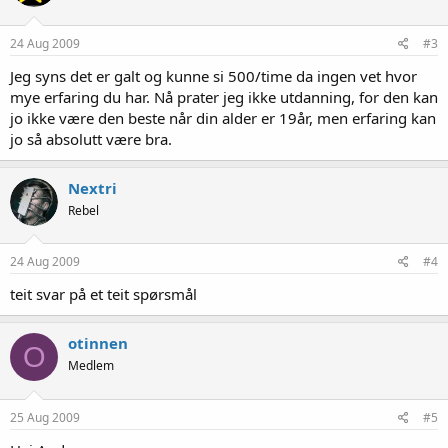
24 Aug 2009
#3
Jeg syns det er galt og kunne si 500/time da ingen vet hvor
mye erfaring du har. Nå prater jeg ikke utdanning, for den kan
jo ikke være den beste når din alder er 19år, men erfaring kan
jo så absolutt være bra.
Nextri
Rebel
24 Aug 2009
#4
teit svar på et teit spørsmål
otinnen
O
Medlem
25 Aug 2009
#5