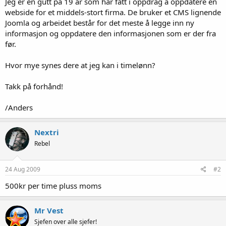
Jeg er en gutt på 19 år som har fått i oppdrag å oppdatere en
webside for et middels-stort firma. De bruker et CMS lignende
Joomla og arbeidet består for det meste å legge inn ny
informasjon og oppdatere den informasjonen som er der fra
før.
Hvor mye synes dere at jeg kan i timelønn?
Takk på forhånd!
/Anders
Nextri
Rebel
24 Aug 2009
#2
500kr per time pluss moms
Mr Vest
Sjefen over alle sjefer!