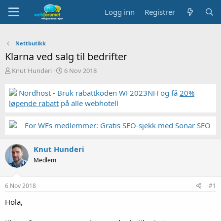
Logg inn
Registrer
Nettbutikk
Klarna ved salg til bedrifter
T
S
Knut Hunderi
6 Nov 2018
r
t
å
a
Nordhost - Bruk rabattkoden WF2023NH og få
20%
d
r
løpende rabatt
på alle webhotell
s
t
t
d
a
a
For WFs medlemmer:
Gratis SEO-sjekk med Sonar SEO
r
t
t
o
Knut Hunderi
e
r
Medlem
6 Nov 2018
#1
Hola,