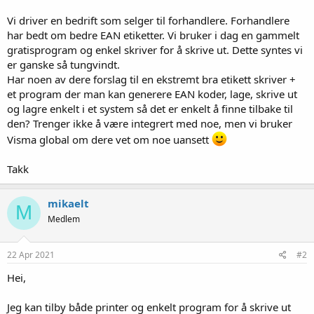
Vi driver en bedrift som selger til forhandlere. Forhandlere
har bedt om bedre EAN etiketter. Vi bruker i dag en gammelt
gratisprogram og enkel skriver for å skrive ut. Dette syntes vi
er ganske så tungvindt.
Har noen av dere forslag til en ekstremt bra etikett skriver +
et program der man kan generere EAN koder, lage, skrive ut
og lagre enkelt i et system så det er enkelt å finne tilbake til
den? Trenger ikke å være integrert med noe, men vi bruker
Visma global om dere vet om noe uansett
Takk
mikaelt
M
Medlem
22 Apr 2021
#2
Hei,
Jeg kan tilby både printer og enkelt program for å skrive ut