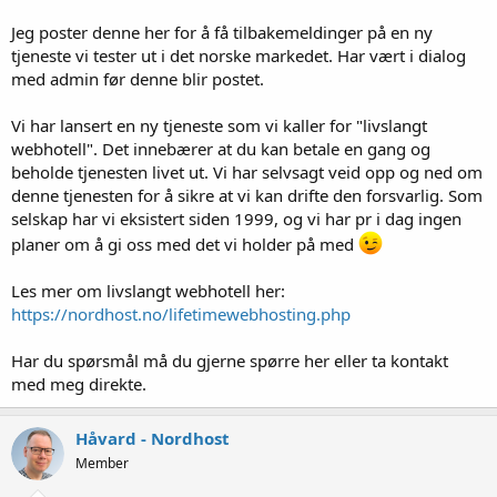
Jeg poster denne her for å få tilbakemeldinger på en ny
tjeneste vi tester ut i det norske markedet. Har vært i dialog
med admin før denne blir postet.
Vi har lansert en ny tjeneste som vi kaller for "livslangt
webhotell". Det innebærer at du kan betale en gang og
beholde tjenesten livet ut. Vi har selvsagt veid opp og ned om
denne tjenesten for å sikre at vi kan drifte den forsvarlig. Som
selskap har vi eksistert siden 1999, og vi har pr i dag ingen
planer om å gi oss med det vi holder på med
Les mer om livslangt webhotell her:
https://nordhost.no/lifetimewebhosting.php
Har du spørsmål må du gjerne spørre her eller ta kontakt
med meg direkte.
Håvard - Nordhost
Member